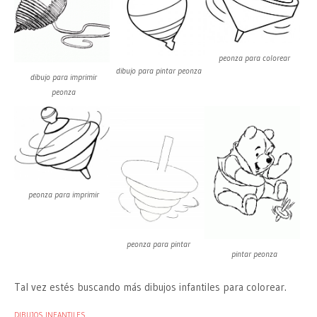
peonza para colorear
dibujo para pintar peonza
dibujo para imprimir
peonza
peonza para imprimir
peonza para pintar
pintar peonza
Tal vez estés buscando más dibujos infantiles para colorear.
DIBUJOS INFANTILES