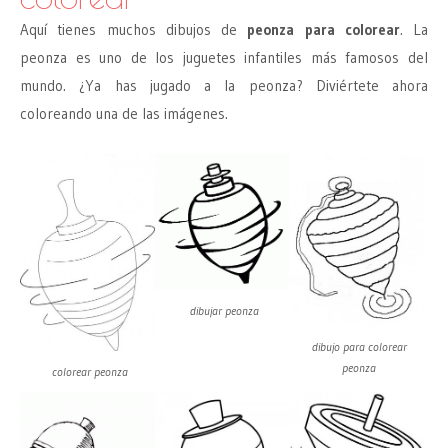
Aquí tienes muchos dibujos de
peonza para colorear
. La
peonza es uno de los juguetes infantiles más famosos del
mundo. ¿Ya has jugado a la peonza? Diviértete ahora
coloreando una de las imágenes.
dibujar peonza
dibujo para colorear
peonza
colorear peonza