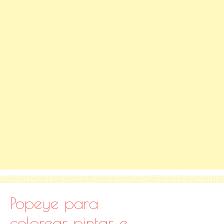
Popeye para
colorear, pintar e