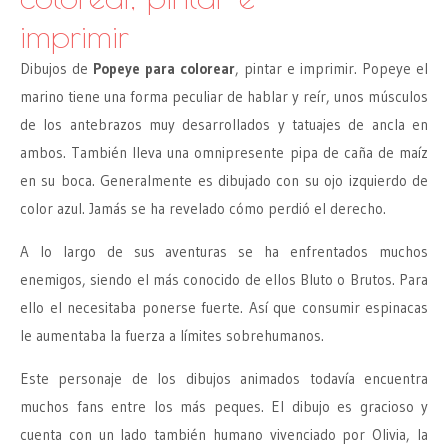
imprimir
Dibujos de
Popeye para colorear
, pintar e imprimir. Popeye el
marino tiene una forma peculiar de hablar y reír, unos músculos
de los antebrazos muy desarrollados y tatuajes de ancla en
ambos. También lleva una omnipresente pipa de caña de maíz
en su boca. Generalmente es dibujado con su ojo izquierdo de
color azul. Jamás se ha revelado cómo perdió el derecho.
A lo largo de sus aventuras se ha enfrentados muchos
enemigos, siendo el más conocido de ellos Bluto o Brutos. Para
ello el necesitaba ponerse fuerte. Así que consumir espinacas
le aumentaba la fuerza a límites sobrehumanos.
Este personaje de los dibujos animados todavía encuentra
muchos fans entre los más peques. El dibujo es gracioso y
cuenta con un lado también humano vivenciado por Olivia, la