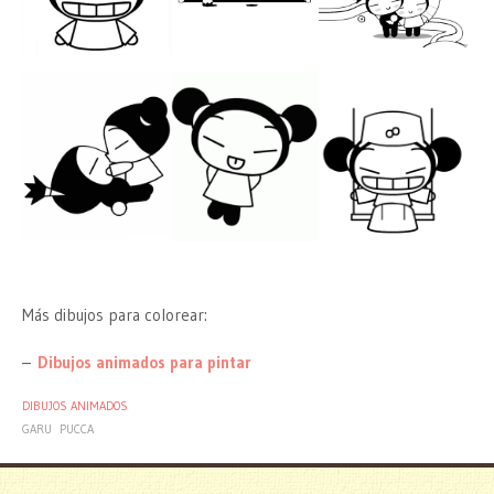
Más dibujos para colorear:
–
Dibujos animados para pintar
DIBUJOS ANIMADOS
GARU
PUCCA