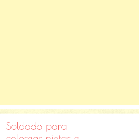
Soldado para
colorear, pintar e