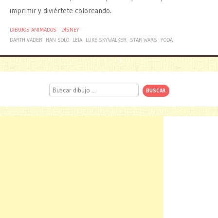
imprimir y diviértete coloreando.
DIBUJOS ANIMADOS
DISNEY
DARTH VADER
HAN SOLO
LEIA
LUKE SKYWALKER
STAR WARS
YODA
Buscar