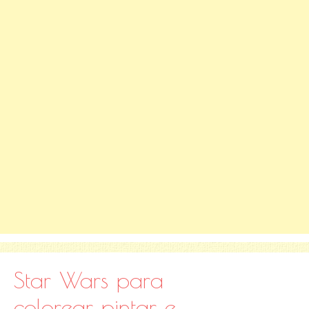
Star Wars para
colorear, pintar e