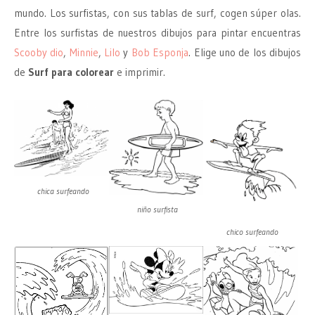
mundo. Los surfistas, con sus tablas de surf, cogen súper olas.
Entre los surfistas de nuestros dibujos para pintar encuentras
Scooby dio
,
Minnie
,
Lilo
y
Bob Esponja
. Elige uno de los dibujos
de
Surf para colorear
e imprimir.
chica surfeando
niño surfista
chico surfeando