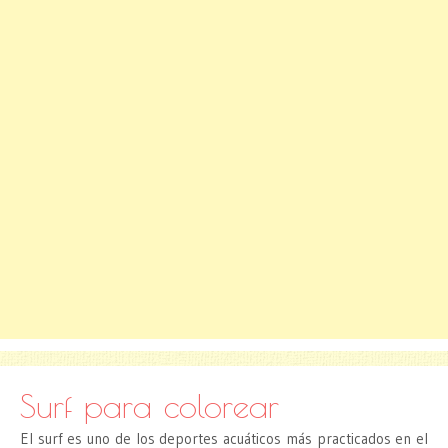
Surf para colorear
El surf es uno de los deportes acuáticos más practicados en el