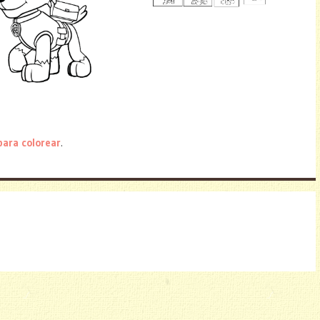
para colorear
.