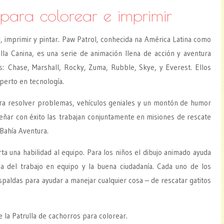
 para colorear e imprimir
r
, imprimir y pintar. Paw Patrol, conhecida na América Latina como
la Canina, es una serie de animación llena de acción y aventura
s: Chase, Marshall, Rocky, Zuma, Rubble, Skye, y Everest. Ellos
perto en tecnología.
ara resolver problemas, vehículos geniales y un montón de humor
eñar con éxito las trabajan conjuntamente en misiones de rescate
Bahía Aventura.
a una habilidad al equipo. Para los niños el dibujo animado ayuda
a del trabajo en equipo y la buena ciudadanía. Cada uno de los
paldas para ayudar a manejar cualquier cosa – de rescatar gatitos
 la Patrulla de cachorros para colorear.