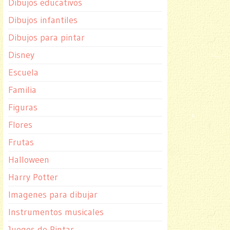
Dibujos educativos
Dibujos infantiles
Dibujos para pintar
Disney
Escuela
Familia
Figuras
Flores
Frutas
Halloween
Harry Potter
Imagenes para dibujar
Instrumentos musicales
Juegos de Pintar