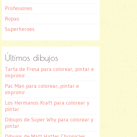
Profesiones
Ropas
Superheroes
Últimos dibujos
Tarta de Fresa para colorear, pintar e
imprimir
Pac Man para colorear, pintar e
imprimir
Los Hermanos Kratt para colorear y
pintar
Dibujos de Super Why para colorear y
pintar
Dibujos de Matt Hatter Chronicles