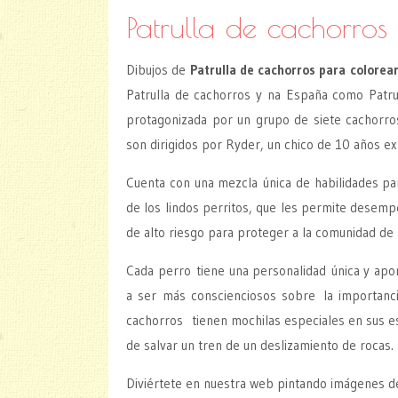
Patrulla de cachorros
Dibujos de
Patrulla de cachorros para colorea
Patrulla de cachorros y na España como Patrul
protagonizada por un grupo de siete cachorro
son dirigidos por Ryder, un chico de 10 años ex
Cuenta con una mezcla única de habilidades p
de los lindos perritos, que les permite desemp
de alto riesgo para proteger a la comunidad de 
Cada perro tiene una personalidad única y aport
a ser más conscienciosos sobre la importanci
cachorros tienen mochilas especiales en sus es
de salvar un tren de un deslizamiento de rocas.
Diviértete en nuestra web pintando imágenes de