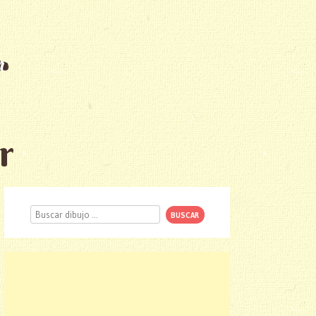
r
Buscar