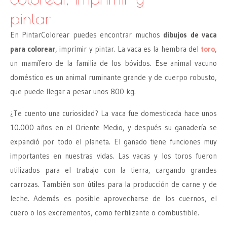
pintar
En PintarColorear puedes encontrar muchos
dibujos de vaca
para colorear
, imprimir y pintar. La vaca es la hembra del
toro
,
un mamífero de la familia de los bóvidos. Ese animal vacuno
doméstico es un animal ruminante grande y de cuerpo robusto,
que puede llegar a pesar unos 800 kg.
¿Te cuento una curiosidad? La vaca fue domesticada hace unos
10.000 años en el Oriente Medio, y después su ganadería se
expandió por todo el planeta. El ganado tiene funciones muy
importantes en nuestras vidas. Las vacas y los toros fueron
utilizados para el trabajo con la tierra, cargando grandes
carrozas. También son útiles para la producción de carne y de
leche. Además es posible aprovecharse de los cuernos, el
cuero o los excrementos, como fertilizante o combustible.