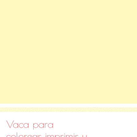
Vaca para
colorear, imprimir y