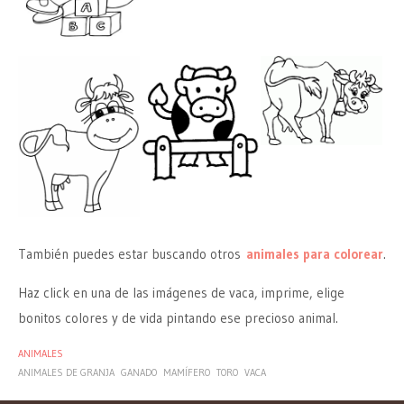
También puedes estar buscando otros
animales para colorear
.
Haz click en una de las imágenes de vaca, imprime, elige
bonitos colores y de vida pintando ese precioso animal.
ANIMALES
ANIMALES DE GRANJA
GANADO
MAMÍFERO
TORO
VACA