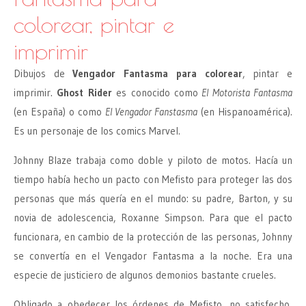
colorear, pintar e
imprimir
Dibujos de
Vengador Fantasma para colorear
, pintar e
imprimir.
Ghost Rider
es conocido como
El Motorista Fantasma
(en España) o como
El Vengador Fanstasma
(en Hispanoamérica).
Es un personaje de los comics Marvel.
Johnny Blaze trabaja como doble y piloto de motos. Hacía un
tiempo había hecho un pacto con Mefisto para proteger las dos
personas que más quería en el mundo: su padre, Barton, y su
novia de adolescencia, Roxanne Simpson. Para que el pacto
funcionara, en cambio de la protección de las personas, Johnny
se convertía en el Vengador Fantasma a la noche. Era una
especie de justiciero de algunos demonios bastante crueles.
Obligado a obedecer los órdenes de Mefisto, no satisfecho,