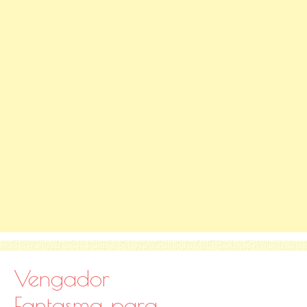
Vengador
Fantasma para