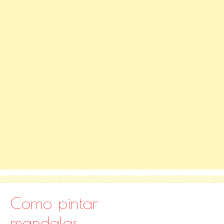
Como pintar
mandalas