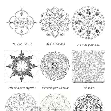
Bonito mandala
Mandala infantil
Mandala para niños
Mandala para expertos
Mandala para colorear
Mandala