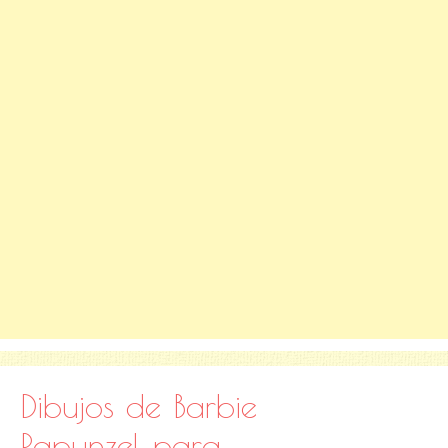
Dibujos de Barbie
Rapunzel para