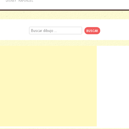
DISNEY
RAPUNZEL
Buscar