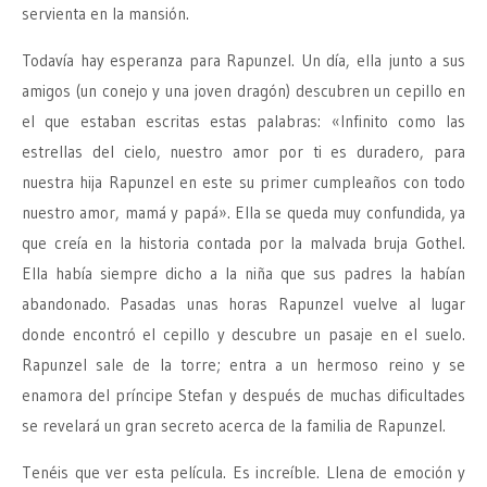
servienta en la mansión.
Todavía hay esperanza para Rapunzel. Un día, ella junto a sus
amigos (un conejo y una joven dragón) descubren un cepillo en
el que estaban escritas estas palabras: «Infinito como las
estrellas del cielo, nuestro amor por ti es duradero, para
nuestra hija Rapunzel en este su primer cumpleaños con todo
nuestro amor, mamá y papá». Ella se queda muy confundida, ya
que creía en la historia contada por la malvada bruja Gothel.
Ella había siempre dicho a la niña que sus padres la habían
abandonado. Pasadas unas horas Rapunzel vuelve al lugar
donde encontró el cepillo y descubre un pasaje en el suelo.
Rapunzel sale de la torre; entra a un hermoso reino y se
enamora del príncipe Stefan y después de muchas dificultades
se revelará un gran secreto acerca de la familia de Rapunzel.
Tenéis que ver esta película. Es increíble. Llena de emoción y