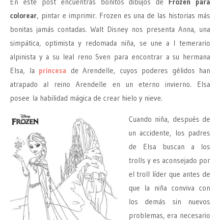
En este post encuentras bonitos dibujos de
Frozen para
colorear
, pintar e imprimir. Frozen es una de las historias más
bonitas jamás contadas. Walt Disney nos presenta Anna, una
simpática, optimista y redomada niña, se une a l temerario
alpinista y a su leal reno Sven para encontrar a su hermana
Elsa, la
princesa
de Arendelle, cuyos poderes gélidos han
atrapado al reino Arendelle en un eterno invierno. Elsa
posee la habilidad mágica de crear hielo y nieve.
Cuando niña, después de
un accidente, los padres
de Elsa buscan a los
trolls y es aconsejado por
el troll líder que antes de
que la niña conviva con
los demás sin nuevos
problemas, era necesario