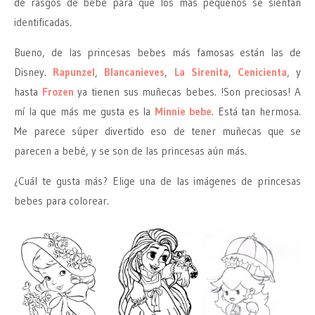
de rasgos de bebé para que los más pequeños se sientan
identificadas.
Bueno, de las princesas bebes más famosas están las de
Disney.
Rapunzel
,
Blancanieves
,
La Sirenita
,
Cenicienta
, y
hasta
Frozen
ya tienen sus muñecas bebes. !Son preciosas! A
mí la que más me gusta es la
Minnie bebe
. Está tan hermosa.
Me parece súper divertido eso de tener muñecas que se
parecen a bebé, y se son de las princesas aún más.
¿Cuál te gusta más? Elige una de las imágenes de princesas
bebes para colorear.