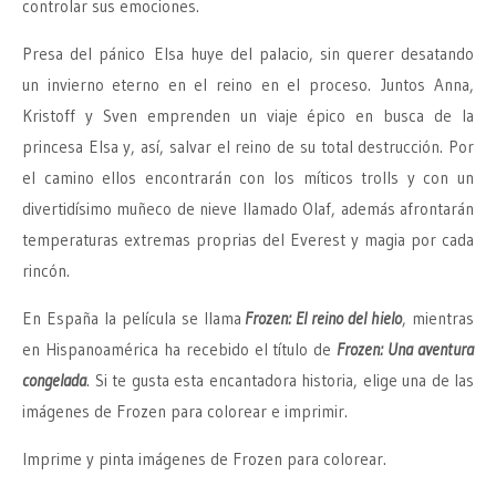
controlar sus emociones.
Presa del pánico Elsa huye del palacio, sin querer desatando
un invierno eterno en el reino en el proceso. Juntos Anna,
Kristoff y Sven emprenden un viaje épico en busca de la
princesa Elsa y, así, salvar el reino de su total destrucción. Por
el camino ellos encontrarán con los míticos trolls y con un
divertidísimo muñeco de nieve llamado Olaf, además afrontarán
temperaturas extremas proprias del Everest y magia por cada
rincón.
En España la película se llama
Frozen: El reino del hielo
, mientras
en Hispanoamérica ha recebido el título de
Frozen: Una aventura
congelada
. Si te gusta esta encantadora historia, elige una de las
imágenes de Frozen para colorear e imprimir.
Imprime y pinta imágenes de Frozen para colorear.