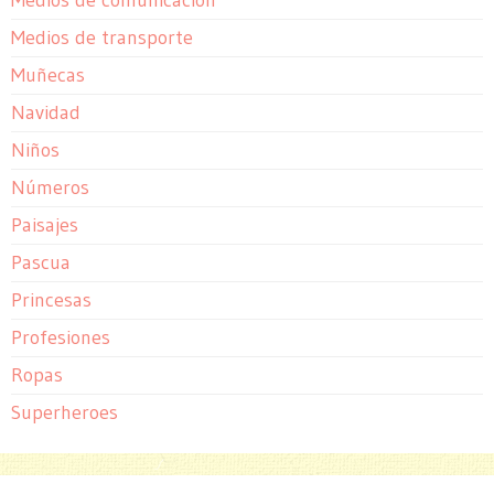
Medios de transporte
Muñecas
Navidad
Niños
Números
Paisajes
Pascua
Princesas
Profesiones
Ropas
Superheroes