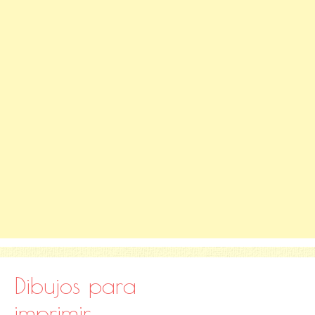
Dibujos para
imprimir