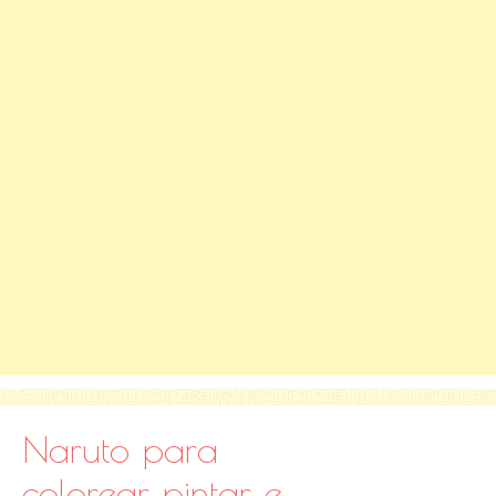
Naruto para
colorear, pintar e