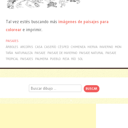
Tal vez estés buscando más
imágenes de paisajes para
colorear
e imprimir.
PAISAJES
ÁRBOLES
ARCOÍRIS
CASA
CASERÍO
CÉSPED
CHIMENEA
HIERVA
INVIERNO
MON
TAÑA
NATURALEZA
PAISAJE
PAISAJE DE INVIERNO
PAISAJE NATURAL
PAISAJE
TROPICAL
PAISAJES
PALMERA
PUEBLO
REJA
RÍO
SOL
Buscar