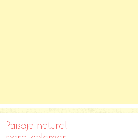
Paisaje natural
para colorear,