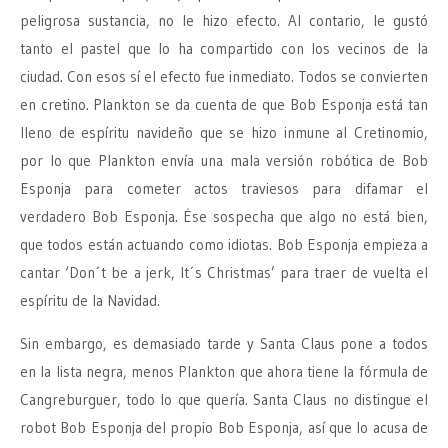
peligrosa sustancia, no le hizo efecto. Al contario, le gustó
tanto el pastel que lo ha compartido con los vecinos de la
ciudad. Con esos sí el efecto fue inmediato. Todos se convierten
en cretino. Plankton se da cuenta de que Bob Esponja está tan
lleno de espíritu navideño que se hizo inmune al Cretinomio,
por lo que Plankton envía una mala versión robótica de Bob
Esponja para cometer actos traviesos para difamar el
verdadero Bob Esponja. Ése sospecha que algo no está bien,
que todos están actuando como idiotas. Bob Esponja empieza a
cantar ‘Don´t be a jerk, It´s Christmas’ para traer de vuelta el
espíritu de la Navidad.
Sin embargo, es demasiado tarde y Santa Claus pone a todos
en la lista negra, menos Plankton que ahora tiene la fórmula de
Cangreburguer, todo lo que quería. Santa Claus no distingue el
robot Bob Esponja del propio Bob Esponja, así que lo acusa de