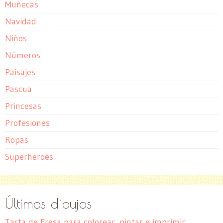
Muñecas
Navidad
Niños
Números
Paisajes
Pascua
Princesas
Profesiones
Ropas
Superheroes
Últimos dibujos
Tarta de Fresa para colorear, pintar e imprimir