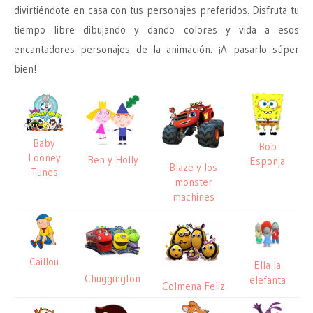
divirtiéndote en casa con tus personajes preferidos. Disfruta tu
tiempo libre dibujando y dando colores y vida a esos
encantadores personajes de la animación. ¡A pasarlo súper
bien!
Baby
Bob
Looney
Ben y Holly
Esponja
Blaze y los
Tunes
monster
machines
Caillou
Ella la
Chuggington
elefanta
Colmena Feliz