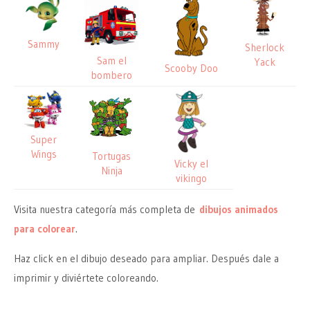
Sammy
Sherlock
Sam el
Yack
Scooby Doo
bombero
Super
Wings
Tortugas
Vicky el
Ninja
vikingo
Visita nuestra categoría más completa de
dibujos animados
para colorear
.
Haz click en el dibujo deseado para ampliar. Después dale a
imprimir y diviértete coloreando.