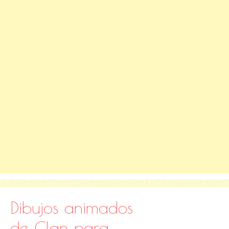
Dibujos animados
de Clan para