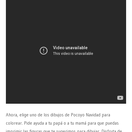
Ahora, elige uno de los dibujos de Pocoyo Navidad para
colorear. Pide ayuda a tu papá o a tu mamá para que puedas
imprimir las figuras que te sugerimos para dibujar. Disfruta de