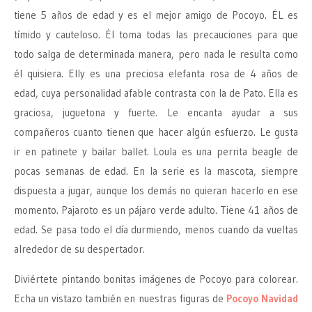
tiene 5 años de edad y es el mejor amigo de Pocoyo. ÉL es
tímido y cauteloso. Él toma todas las precauciones para que
todo salga de determinada manera, pero nada le resulta como
él quisiera. Elly es una preciosa elefanta rosa de 4 años de
edad, cuya personalidad afable contrasta con la de Pato. Ella es
graciosa, juguetona y fuerte. Le encanta ayudar a sus
compañeros cuanto tienen que hacer algún esfuerzo. Le gusta
ir en patinete y bailar ballet. Loula es una perrita beagle de
pocas semanas de edad. En la serie es la mascota, siempre
dispuesta a jugar, aunque los demás no quieran hacerlo en ese
momento. Pajaroto es un pájaro verde adulto. Tiene 41 años de
edad. Se pasa todo el día durmiendo, menos cuando da vueltas
alrededor de su despertador.
Diviértete pintando bonitas imágenes de Pocoyo para colorear.
Echa un vistazo también en nuestras figuras de
Pocoyo Navidad