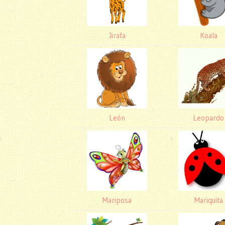
Jirafa
Koala
León
Leopardo
Mariposa
Mariquita