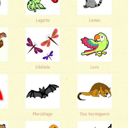
Lagarto
Lemur
Libélula
Loro
Murciélago
Oso hormiguero