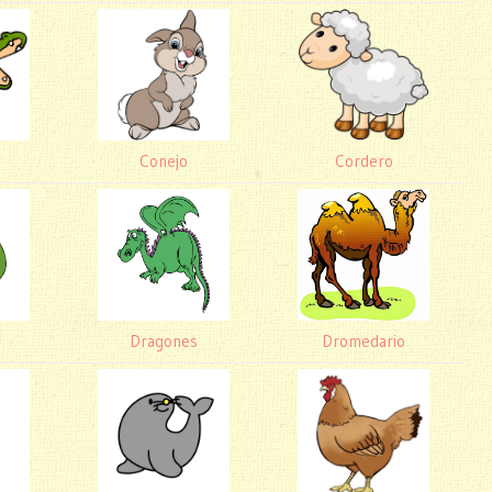
Conejo
Cordero
o
Dragones
Dromedario