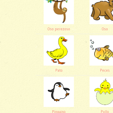
Oso perezoso
Oso
Pato
Peces
Pinguino
Pollo