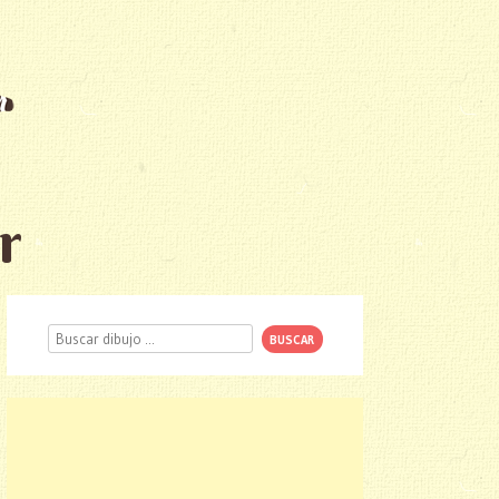
r
Buscar