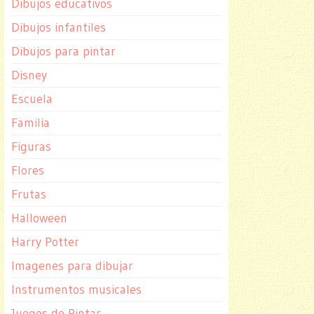
Dibujos educativos
Dibujos infantiles
Dibujos para pintar
Disney
Escuela
Familia
Figuras
Flores
Frutas
Halloween
Harry Potter
Imagenes para dibujar
Instrumentos musicales
Juegos de Pintar