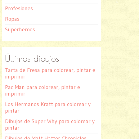
Profesiones
Ropas
Superheroes
Últimos dibujos
Tarta de Fresa para colorear, pintar e
imprimir
Pac Man para colorear, pintar e
imprimir
Los Hermanos Kratt para colorear y
pintar
Dibujos de Super Why para colorear y
pintar
Dibujos de Matt Hatter Chronicles