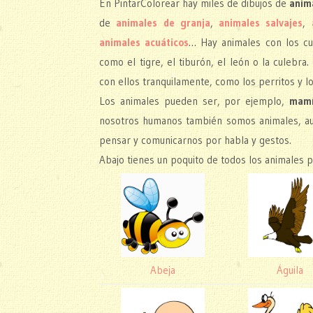
En PintarColorear hay miles de dibujos de
anim
de
animales de granja
,
animales salvajes
,
animales acuáticos
… Hay animales con los cu
como el tigre, el tiburón, el león o la culebr
con ellos tranquilamente, como los perritos y lo
Los animales pueden ser, por ejemplo,
mamí
nosotros humanos también somos animales, aun
pensar y comunicarnos por habla y gestos.
Abajo tienes un poquito de todos los animales 
Abeja
Águila