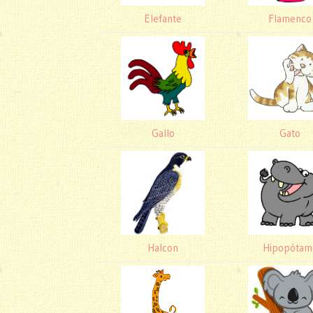
Elefante
Flamenco
Gallo
Gato
Halcon
Hipopótam