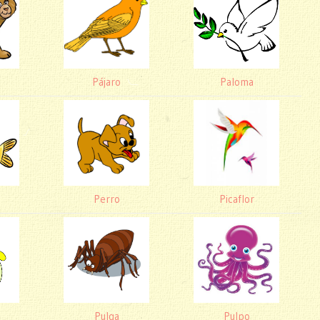
Pájaro
Paloma
Perro
Picaflor
Pulga
Pulpo