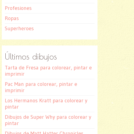
Profesiones
Ropas
Superheroes
Últimos dibujos
Tarta de Fresa para colorear, pintar e
imprimir
Pac Man para colorear, pintar e
imprimir
Los Hermanos Kratt para colorear y
pintar
Dibujos de Super Why para colorear y
pintar
Dibujos de Matt Hatter Chronicles