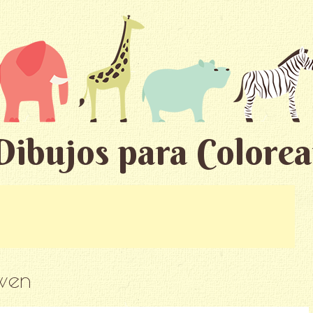
Dibujos para Colorea
wen