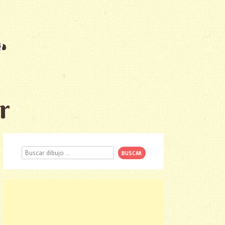
r
Buscar