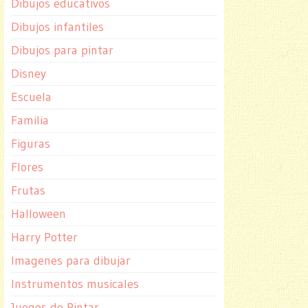
Dibujos educativos
Dibujos infantiles
Dibujos para pintar
Disney
Escuela
Familia
Figuras
Flores
Frutas
Halloween
Harry Potter
Imagenes para dibujar
Instrumentos musicales
Juegos de Pintar